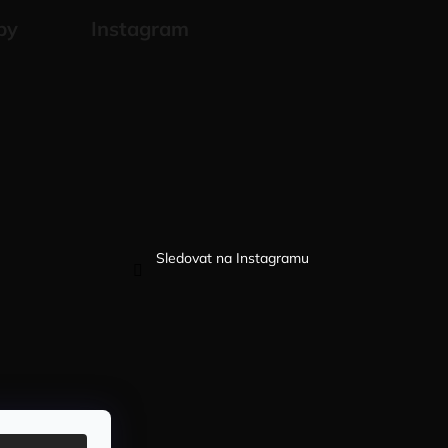
by
Instagram
Sledovat na Instagramu