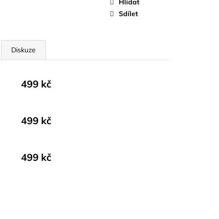
Hlídat
Sdílet
Diskuze
499 kč
499 kč
499 kč