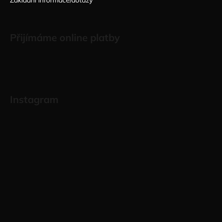
Základní informace/dotazy
Přijímáme online platby
Instagram