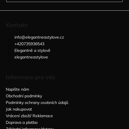
Kontakt
info
@
elegantneastylove.cz
+420735936543
Elegantně a stylově
elegantneastylove
Informace pro vás
Napište nám
Obchodní podmínky
Podmínky ochrany osobních údajů
Jak nakupovat
Vrácení zboží/ Reklamace
Doprava a platba