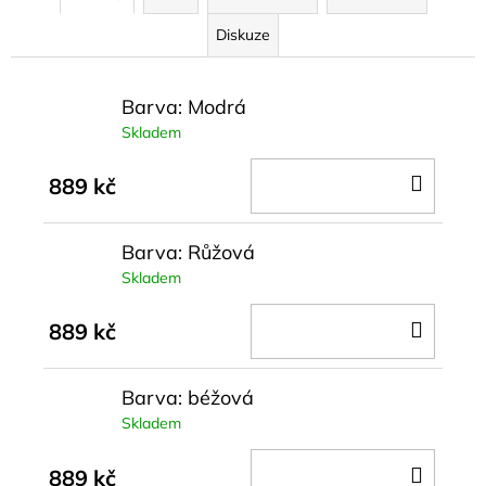
Diskuze
Barva: Modrá
Skladem
DO
889 kč
KOŠÍ
Barva: Růžová
Skladem
DO
889 kč
KOŠÍ
Barva: béžová
Skladem
DO
889 kč