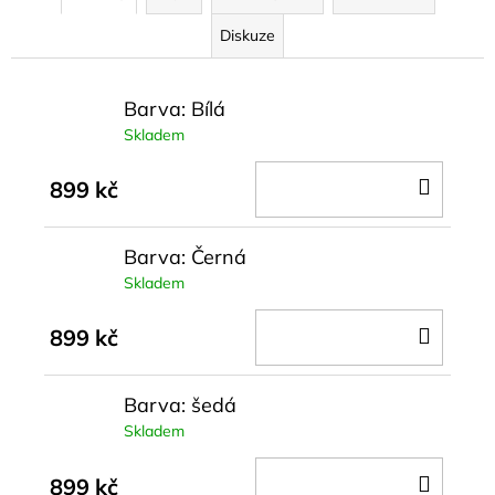
Diskuze
Barva: Bílá
Skladem
DO
899 kč
KOŠÍ
Barva: Černá
Skladem
DO
899 kč
KOŠÍ
Barva: šedá
Skladem
DO
899 kč