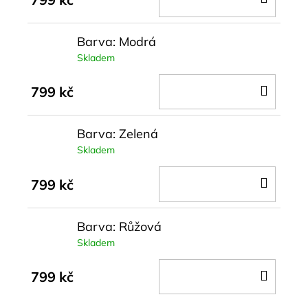
KOŠÍ
Barva: Modrá
Skladem
DO
799 kč
KOŠÍ
Barva: Zelená
Skladem
DO
799 kč
KOŠÍ
Barva: Růžová
Skladem
DO
799 kč
KOŠÍ