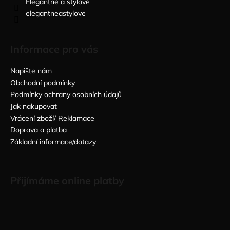
Elegantně a stylově
elegantneastylove
Informace pro vás
Napište nám
Obchodní podmínky
Podmínky ochrany osobních údajů
Jak nakupovat
Vrácení zboží/ Reklamace
Doprava a platba
Základní informace/dotazy
Přijímáme online platby