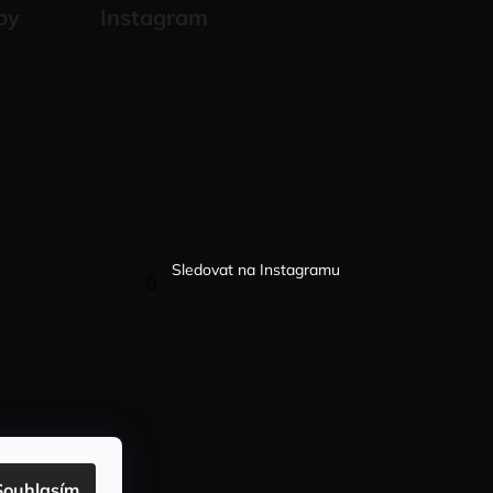
by
Instagram
Sledovat na Instagramu
Souhlasím