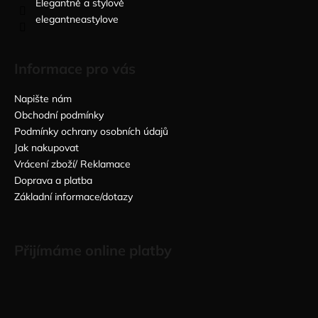
Elegantně a stylově
elegantneastylove
Informace pro vás
Napište nám
Obchodní podmínky
Podmínky ochrany osobních údajů
Jak nakupovat
Vrácení zboží/ Reklamace
Doprava a platba
Základní informace/dotazy
Přijímáme online platby