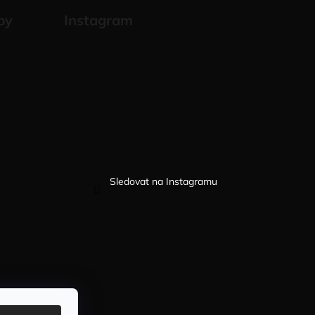
by
Instagram
Sledovat na Instagramu