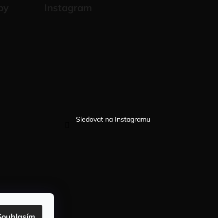
by
Instagram
Sledovat na Instagramu
Souhlasím