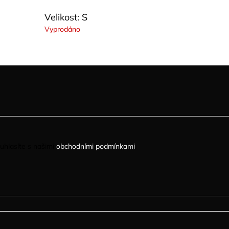
Velikost: S
Vyprodáno
uhlasíte s našimi
obchodními podmínkami
.