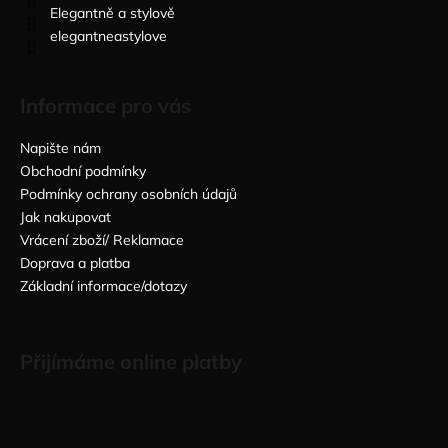
Elegantně a stylově
elegantneastylove
Informace pro vás
Napište nám
Obchodní podmínky
Podmínky ochrany osobních údajů
Jak nakupovat
Vrácení zboží/ Reklamace
Doprava a platba
Základní informace/dotazy
Přijímáme online platby