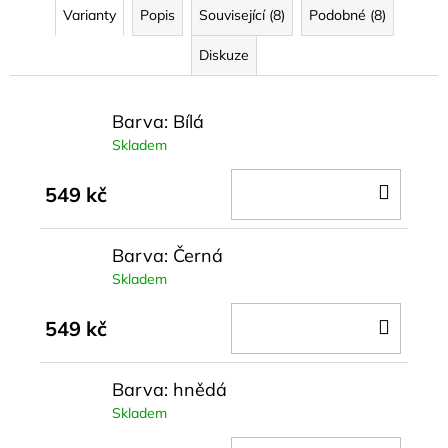
Varianty
Popis
Související (8)
Podobné (8)
Diskuze
Barva: Bílá
Skladem
DO
549 kč
KOŠÍ
Barva: Černá
Skladem
DO
549 kč
KOŠÍ
Barva: hnědá
Skladem