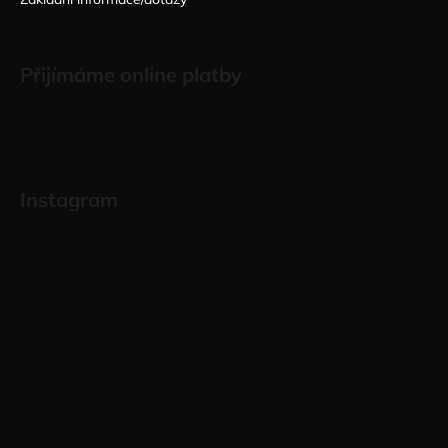
Přijímáme online platby
Instagram