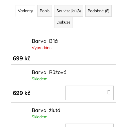
Varianty
Popis
Související (8)
Podobné (8)
Diskuze
Barva: Bílá
Vyprodáno
699 kč
Barva: Růžová
Skladem
DO
699 kč
KOŠÍ
Barva: žlutá
Skladem