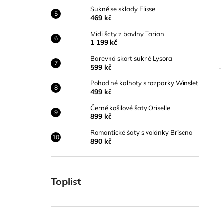
Sukně se sklady Elisse
469 kč
Midi šaty z bavlny Tarian
1 199 kč
Barevná skort sukně Lysora
599 kč
Pohodlné kalhoty s rozparky Winslet
499 kč
Černé košilové šaty Oriselle
899 kč
Romantické šaty s volánky Brisena
890 kč
Toplist