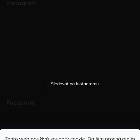
Instagram
Sledovat na Instagramu
Facebook
Sleduj nás na INSTAGRAMU
Sleduj nás na FACEBOOKU
Tento web používá soubory cookie. Dalším procházením