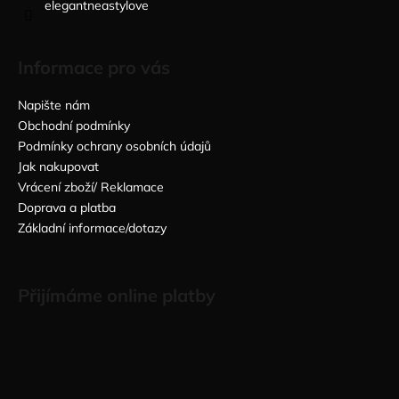
elegantneastylove
Informace pro vás
Napište nám
Obchodní podmínky
Podmínky ochrany osobních údajů
Jak nakupovat
Vrácení zboží/ Reklamace
Doprava a platba
Základní informace/dotazy
Přijímáme online platby