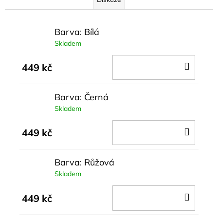
Barva: Bílá
Skladem
DO
449 kč
KOŠÍ
Barva: Černá
Skladem
DO
449 kč
KOŠÍ
Barva: Růžová
Skladem
DO
449 kč
KOŠÍ