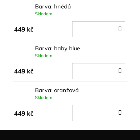
Barva: hnědá
Skladem
DO
449 kč
KOŠÍ
Barva: baby blue
Skladem
DO
449 kč
KOŠÍ
Barva: oranžová
Skladem
DO
449 kč
KOŠÍ
Z