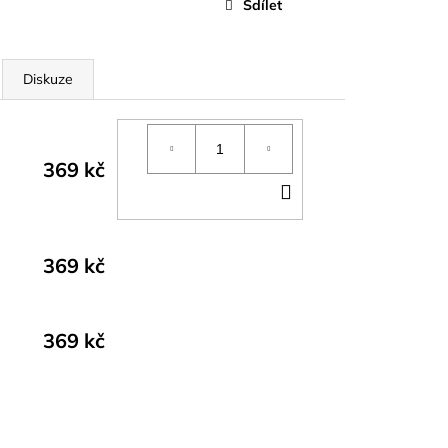
Sdílet
Diskuze
369 kč
DO
KOŠÍKU
369 kč
369 kč