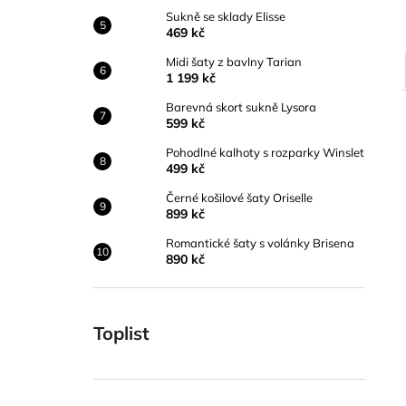
Sukně se sklady Elisse
469 kč
Midi šaty z bavlny Tarian
1 199 kč
Barevná skort sukně Lysora
599 kč
Pohodlné kalhoty s rozparky Winslet
499 kč
Černé košilové šaty Oriselle
899 kč
Romantické šaty s volánky Brisena
890 kč
Toplist