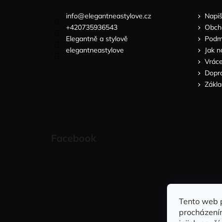
info
@
elegantneastylove.cz
Napi
+420735936543
Obch
Elegantně a stylově
Podmí
elegantneastylove
Jak n
Vráce
Dopra
Zákla
Facebook
Tento web 
procházení