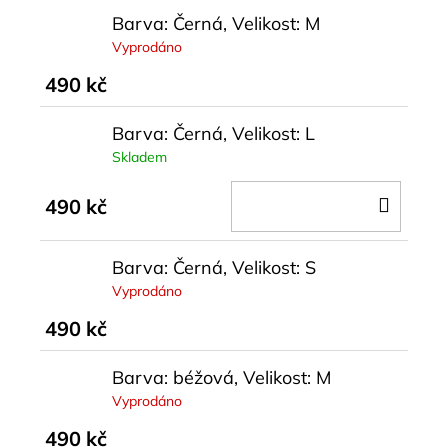
Barva: Černá, Velikost: M
Vyprodáno
490 kč
Barva: Černá, Velikost: L
Skladem
DO
490 kč
KOŠÍ
Barva: Černá, Velikost: S
Vyprodáno
490 kč
Barva: béžová, Velikost: M
Vyprodáno
490 kč