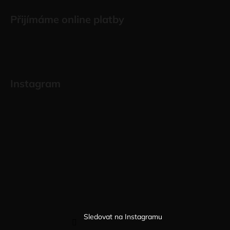
Přijímáme online platby
Instagram
Sledovat na Instagramu