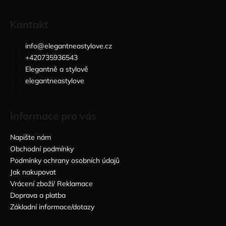
Kontakt
info
@
elegantneastylove.cz
+420735936543
Elegantně a stylově
elegantneastylove
Informace pro vás
Napište nám
Obchodní podmínky
Podmínky ochrany osobních údajů
Jak nakupovat
Vrácení zboží/ Reklamace
Doprava a platba
Základní informace/dotazy