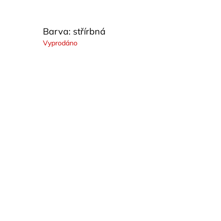
Barva: střírbná
Vyprodáno