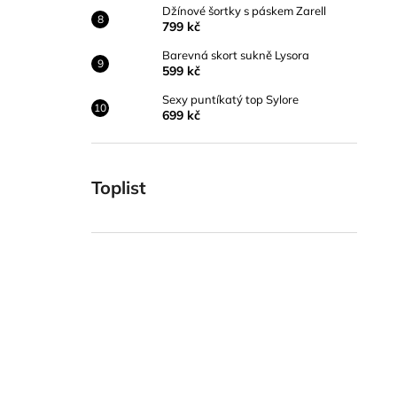
Džínové šortky s páskem Zarell
799 kč
Barevná skort sukně Lysora
599 kč
Sexy puntíkatý top Sylore
699 kč
Toplist