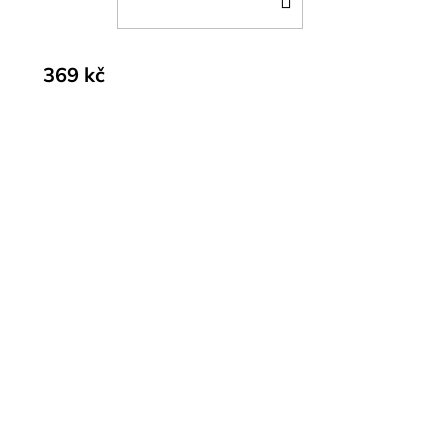
KOŠÍKU
369 kč