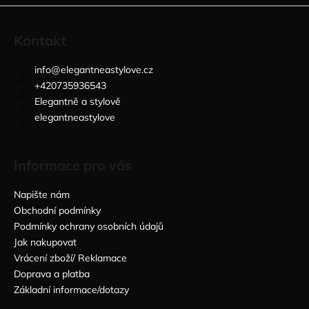
Kontakt
info
@
elegantneastylove.cz
+420735936543
Elegantně a stylově
elegantneastylove
Informace pro vás
Napište nám
Obchodní podmínky
Podmínky ochrany osobních údajů
Jak nakupovat
Vrácení zboží/ Reklamace
Doprava a platba
Základní informace/dotazy