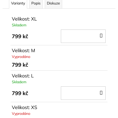
Varianty
Popis
Diskuze
Velikost: XL
Skladem
DO
799 kč
KOŠÍ
Velikost: M
Vyprodáno
799 kč
Velikost: L
Skladem
DO
799 kč
KOŠÍ
Velikost: XS
Vyprodáno