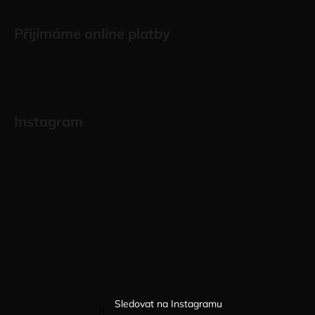
Přijímáme online platby
Instagram
Sledovat na Instagramu