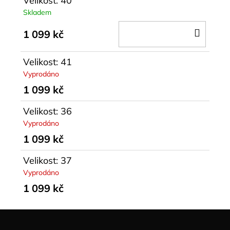
Velikost: 40
Skladem
DO
1 099 kč
KOŠÍ
Velikost: 41
Vyprodáno
1 099 kč
Velikost: 36
Vyprodáno
1 099 kč
Velikost: 37
Vyprodáno
1 099 kč
Z
á