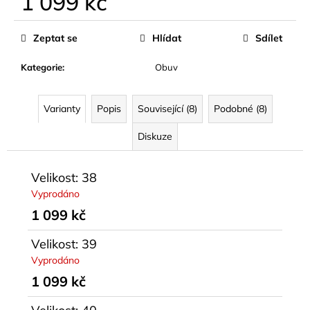
1 099 kč
Měrná
cena:
Zeptat se
Hlídat
Sdílet
Kategorie
:
Obuv
Varianty
Popis
Související (8)
Podobné (8)
Diskuze
Velikost: 38
Vyprodáno
1 099 kč
Velikost: 39
Vyprodáno
1 099 kč