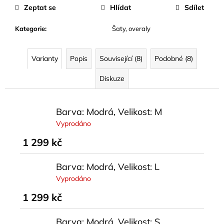
cena:
Zeptat se
Hlídat
Sdílet
Kategorie
:
Šaty, overaly
Varianty
Popis
Související (8)
Podobné (8)
Diskuze
Barva: Modrá, Velikost: M
Vyprodáno
1 299 kč
Barva: Modrá, Velikost: L
Vyprodáno
1 299 kč
Barva: Modrá, Velikost: S