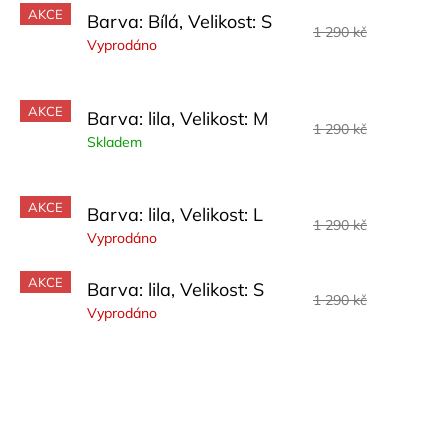
AKCE
Barva: Bílá, Velikost: S
1 290 kč
Vyprodáno
AKCE
Barva: lila, Velikost: M
1 290 kč
Skladem
AKCE
Barva: lila, Velikost: L
1 290 kč
Vyprodáno
AKCE
Barva: lila, Velikost: S
1 290 kč
Vyprodáno