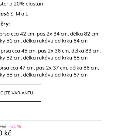
OPU A SUKNĚ BELISSE
ster a 20% elastan
ost:
S, M a L
ěry:
 prsa cca 42 cm, pas 2x 34 cm, délka 82 cm,
ky 51 cm, délka rukávu od krku 64 cm
x prsa cca 45 cm, pas 2x 36 cm, délka 83 cm,
ky 52 cm, délka rukávu od krku 65 cm
 prsa cca 47 cm, pas 2x 37 cm, délka 86 cm,
ky 55 cm, délka rukávu od krku 67 cm
OLTE VARIANTU
 kč
–31 %
0 kč