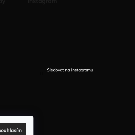
by
Instagram
Sledovat na Instagramu
Souhlasím