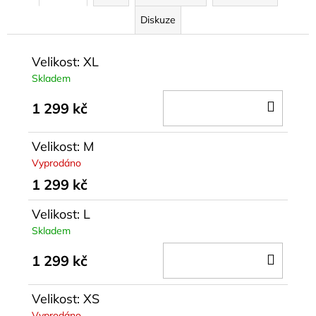
Diskuze
Velikost: XL
Skladem
DO
1 299 kč
KOŠÍ
Velikost: M
Vyprodáno
1 299 kč
Velikost: L
Skladem
DO
1 299 kč
KOŠÍ
Velikost: XS
Vyprodáno