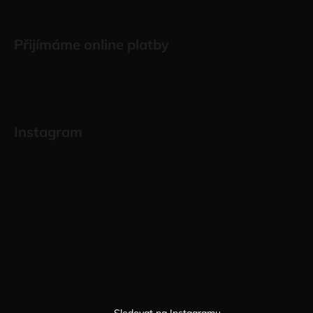
Přijímáme online platby
Instagram
Sledovat na Instagramu