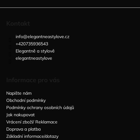
Kontakt
info
@
elegantneastylove.cz
+420735936543
Elegantně a stylově
elegantneastylove
Informace pro vás
Napište nám
Obchodní podmínky
Podmínky ochrany osobních údajů
Jak nakupovat
Vrácení zboží/ Reklamace
Doprava a platba
Základní informace/dotazy