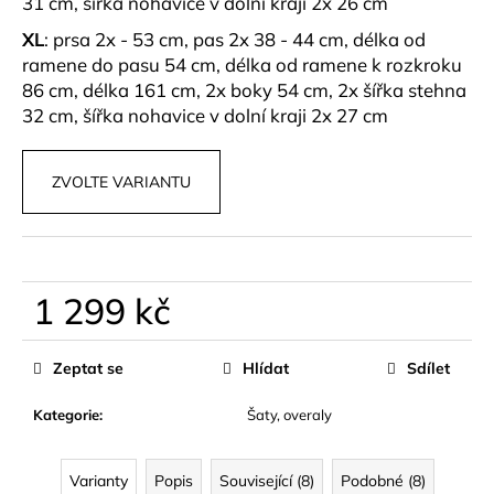
31 cm, šířka nohavice v dolní kraji 2x 26 cm
XL
:
prsa 2x - 53 cm, pas 2x 38 - 44 cm, délka od
ramene do pasu 54 cm, délka od ramene k rozkroku
86 cm, délka 161 cm, 2x boky 54 cm, 2x šířka stehna
32 cm, šířka nohavice v dolní kraji 2x 27 cm
ZVOLTE VARIANTU
1 299 kč
Měrná
cena:
Zeptat se
Hlídat
Sdílet
Kategorie
:
Šaty, overaly
Varianty
Popis
Související (8)
Podobné (8)