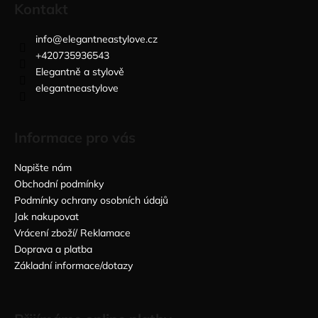
Kontakt
info
@
elegantneastylove.cz
+420735936543
Elegantně a stylově
elegantneastylove
Informace pro vás
Napište nám
Obchodní podmínky
Podmínky ochrany osobních údajů
Jak nakupovat
Vrácení zboží/ Reklamace
Doprava a platba
Základní informace/dotazy