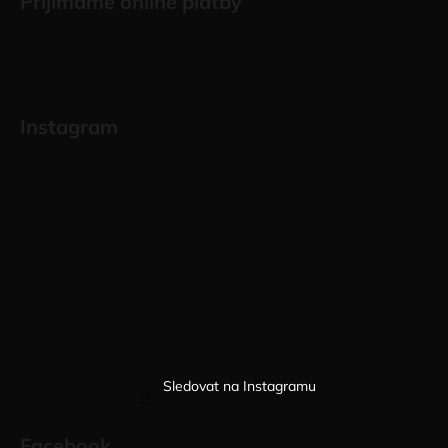
Přijímáme online platby
Instagram
Sledovat na Instagramu
Facebook