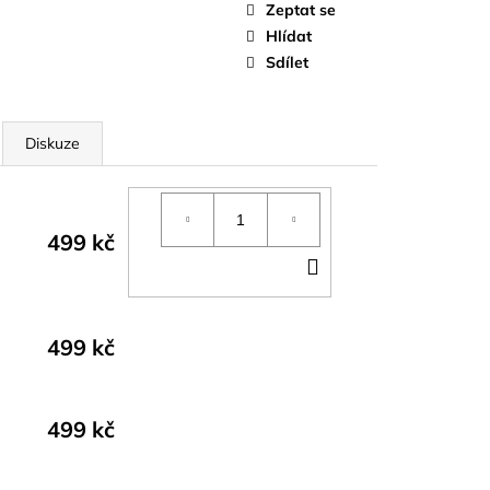
OPU A SUKNĚ BELISSE
Zeptat se
Hlídat
Sdílet
Diskuze
499 kč
DO
KOŠÍKU
499 kč
499 kč