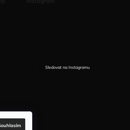
by
Instagram
Sledovat na Instagramu
Souhlasím