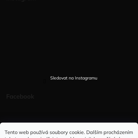
Sledovat na Instagramu
Facebook
Sleduj nás na INSTAGRAMU
Sleduj nás na FACEBOOKU
Tento web používá soubory cookie. Dalším procházením