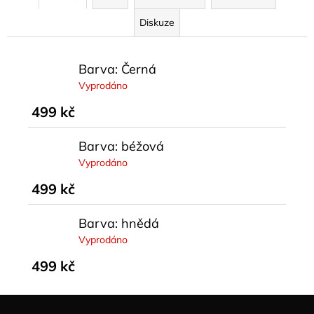
Diskuze
Barva: Černá
Vyprodáno
499 kč
Barva: béžová
Vyprodáno
499 kč
Barva: hnědá
Vyprodáno
499 kč
Z