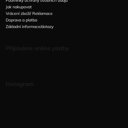
Podmínky ochrany osobních údajů
Jak nakupovat
Vrácení zboží/ Reklamace
Doprava a platba
Základní informace/dotazy
Přijímáme online platby
Instagram