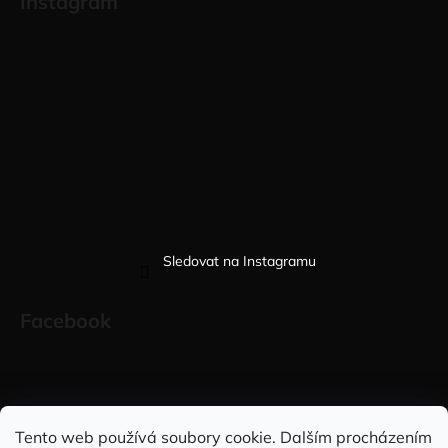
Instagram
Sledovat na Instagramu
Facebook
Sleduj nás na INSTAGRAMU
Sleduj nás na FACEBOOKU
Tento web používá soubory cookie. Dalším procházením