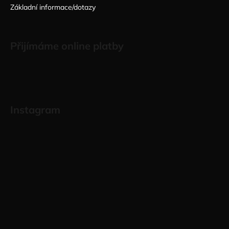
Základní informace/dotazy
Přijímáme online platby
Instagram