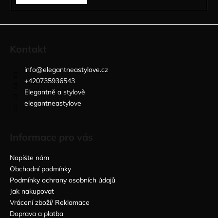
Kontakt
info
@
elegantneastylove.cz
+420735936543
Elegantně a stylově
elegantneastylove
Informace pro vás
Napište nám
Obchodní podmínky
Podmínky ochrany osobních údajů
Jak nakupovat
Vrácení zboží/ Reklamace
Doprava a platba