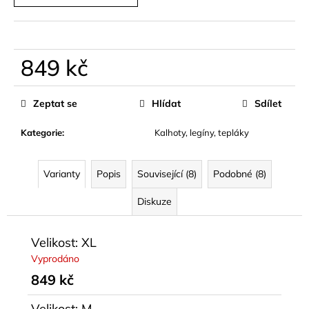
849 kč
Měrná
cena:
Zeptat se
Hlídat
Sdílet
Kategorie
:
Kalhoty, legíny, tepláky
Varianty
Popis
Související (8)
Podobné (8)
Diskuze
Velikost: XL
Vyprodáno
849 kč
Velikost: M