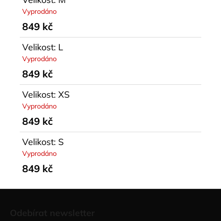
Vyprodáno
849 kč
Velikost: L
Vyprodáno
849 kč
Velikost: XS
Vyprodáno
849 kč
Velikost: S
Vyprodáno
849 kč
Z
á
Odebírat newsletter
p