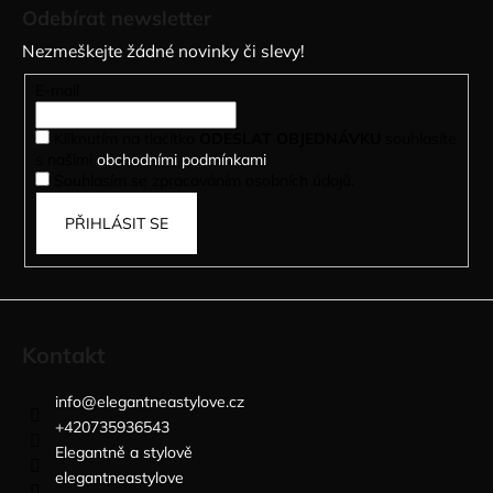
á
Odebírat newsletter
p
Nezmeškejte žádné novinky či slevy!
a
t
E-mail
í
Kliknutím na tlačítko
ODESLAT OBJEDNÁVKU
souhlasíte
s našimi
obchodními podmínkami
.
Souhlasím se zpracováním osobních údajů.
PŘIHLÁSIT SE
Kontakt
info
@
elegantneastylove.cz
+420735936543
Elegantně a stylově
elegantneastylove