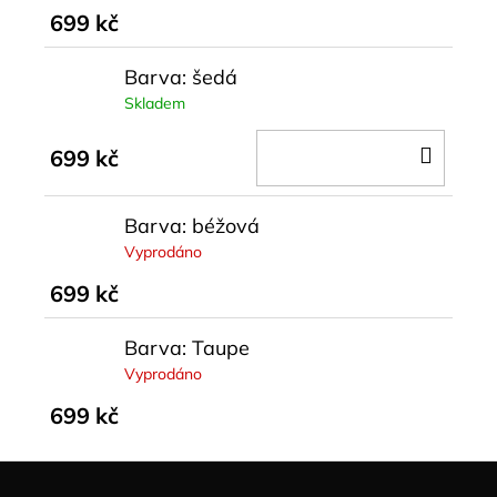
699 kč
Barva: šedá
Skladem
DO
699 kč
KOŠÍ
Barva: béžová
Vyprodáno
699 kč
Barva: Taupe
Vyprodáno
699 kč
Z