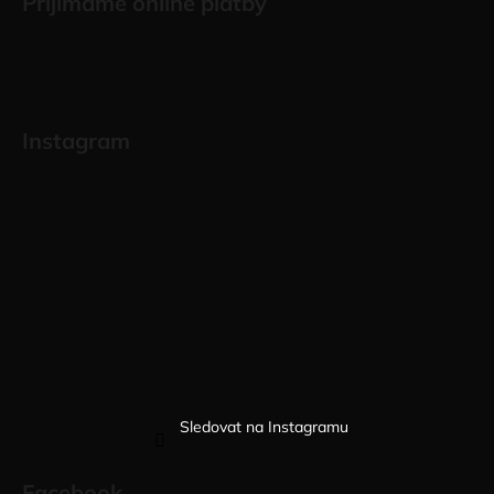
Přijímáme online platby
Instagram
Sledovat na Instagramu
Facebook