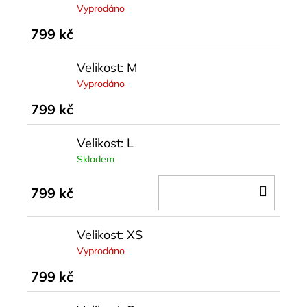
Vyprodáno
799 kč
Velikost: M
Vyprodáno
799 kč
Velikost: L
Skladem
DO
799 kč
KOŠÍ
Velikost: XS
Vyprodáno
799 kč