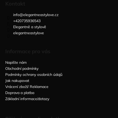
Kontakt
info
@
elegantneastylove.cz
+420735936543
Elegantně a stylově
elegantneastylove
Informace pro vás
Napište nám
Obchodní podmínky
Podmínky ochrany osobních údajů
Jak nakupovat
Vrácení zboží/ Reklamace
Doprava a platba
Základní informace/dotazy