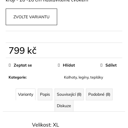
ZVOLTE VARIANTU
799 kč
Měrná
cena:
Zeptat se
Hlídat
Sdílet
Kategorie
:
Kalhoty, legíny, tepláky
Varianty
Popis
Související (8)
Podobné (8)
Diskuze
Velikost: XL