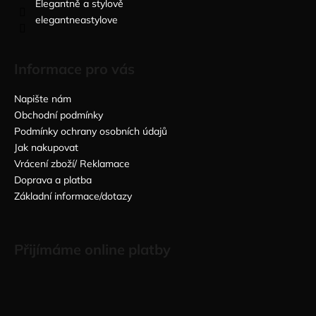
Elegantně a stylově
elegantneastylove
Informace pro vás
Napište nám
Obchodní podmínky
Podmínky ochrany osobních údajů
Jak nakupovat
Vrácení zboží/ Reklamace
Doprava a platba
Základní informace/dotazy
Přijímáme online platby