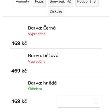
Varianty
Popis
Související (8)
Podobné (8)
Diskuze
Barva: Černá
Vyprodáno
469 kč
Barva: béžová
Vyprodáno
469 kč
Barva: hnědá
Skladem
DO
469 kč
KOŠÍ