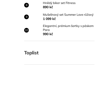
Hnědý biker set Fitness
890 kč
Mušelínový set Summer Love růžový
1 099 kč
Elegantní, prémium šortky s páskem
Para
990 kč
Toplist