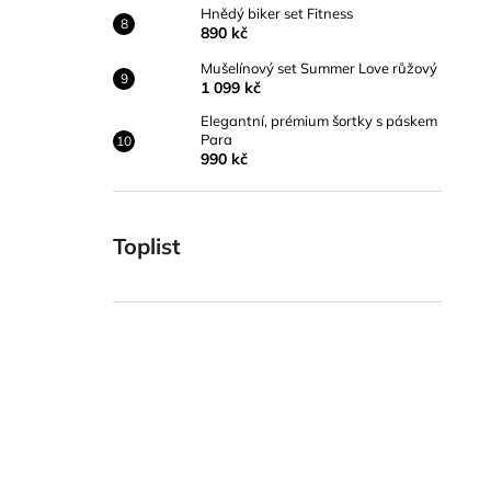
Hnědý biker set Fitness
890 kč
Mušelínový set Summer Love růžový
1 099 kč
Elegantní, prémium šortky s páskem
Para
990 kč
Toplist