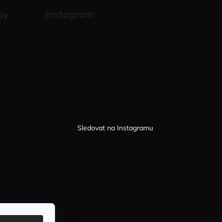
by
Instagram
Sledovat na Instagramu