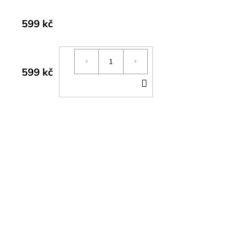
599 kč
599 kč
DO
KOŠÍKU