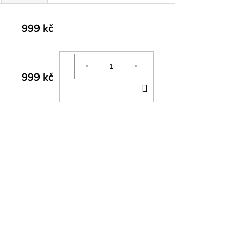
999 kč
999 kč
DO
KOŠÍKU