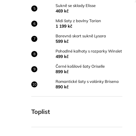
Sukně se sklady Elisse
469 kč
Midi šaty z bavlny Tarian
1 199 kč
Barevná skort sukně Lysora
599 kč
Pohodlné kalhoty s rozparky Winslet
499 kč
Černé košilové šaty Oriselle
899 kč
Romantické šaty s volánky Brisena
890 kč
Toplist