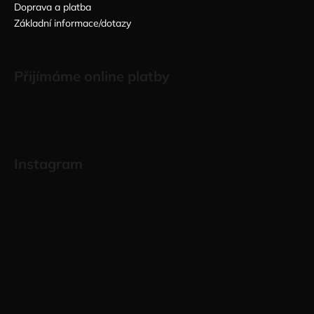
Doprava a platba
Základní informace/dotazy
Přijímáme online platby
Instagram