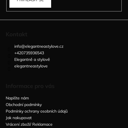
Kontakt
info
@
elegantneastylove.cz
+420735936543
Elegantně a stylově
elegantneastylove
Informace pro vás
Napište nám
Obchodní podmínky
Podmínky ochrany osobních údajů
Jak nakupovat
Vrácení zboží/ Reklamace