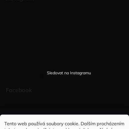
Sledovat na Instagramu
Facebook
Sleduj nás na INSTAGRAMU
Sleduj nás na FACEBOOKU
Tento web používá soubory cookie. Dalším procházením