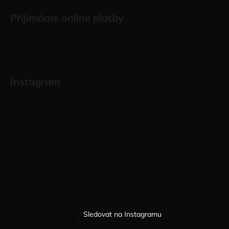
Přijímáme online platby
Instagram
Sledovat na Instagramu