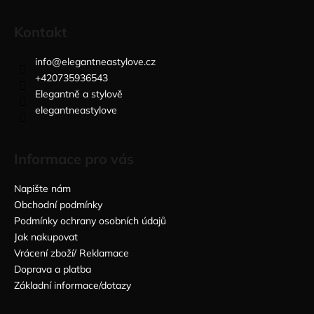
Kontakt
info
@
elegantneastylove.cz
+420735936543
Elegantně a stylově
elegantneastylove
Informace pro vás
Napište nám
Obchodní podmínky
Podmínky ochrany osobních údajů
Jak nakupovat
Vrácení zboží/ Reklamace
Doprava a platba
Základní informace/dotazy