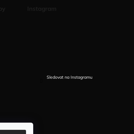
by
Instagram
Sledovat na Instagramu