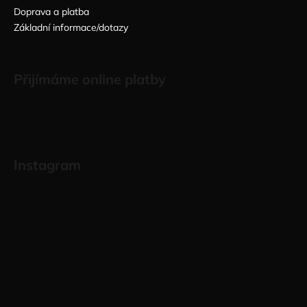
Doprava a platba
Základní informace/dotazy
Přijímáme online platby
Instagram