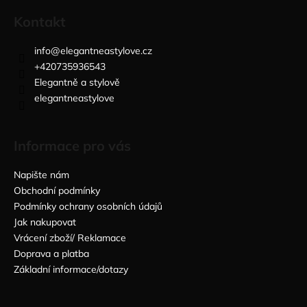
Kontakt
info
@
elegantneastylove.cz
+420735936543
Elegantně a stylově
elegantneastylove
Informace pro vás
Napište nám
Obchodní podmínky
Podmínky ochrany osobních údajů
Jak nakupovat
Vrácení zboží/ Reklamace
Doprava a platba
Základní informace/dotazy