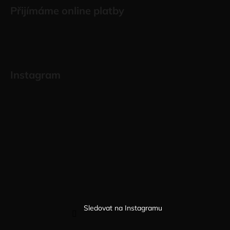
Přijímáme online platby
Instagram
Sledovat na Instagramu