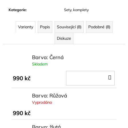
Kategorie
:
Sety, komplety
Varianty
Popis
Související (8)
Podobné (8)
Diskuze
Barva: Černá
Skladem
DO
990 kč
KOŠÍ
Barva: Růžová
Vyprodáno
990 kč
Barva: žlutá