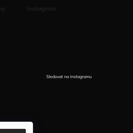
by
Instagram
Sledovat na Instagramu